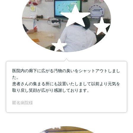
医院内の廊下に広がる汚物の臭いをシャットアウトしまし
た。
患者さんの集まる所にも設置いたしまして以前より元気を
取り戻し笑顔が広がり感謝しております。
匿名病院様