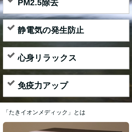
PM2.5除去
静電気の発生防止
心身リラックス
免疫力アップ
「たきイオンメディック」とは