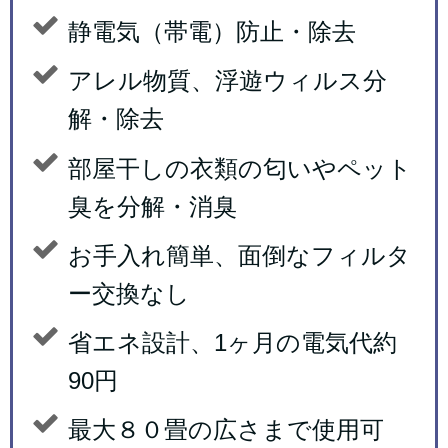
静電気（帯電）防止・除去
アレル物質、浮遊ウィルス分
解・除去
部屋干しの衣類の匂いやペット
臭を分解・消臭
お手入れ簡単、面倒なフィルタ
ー交換なし
省エネ設計、1ヶ月の電気代約
90円
最大８０畳の広さまで使用可