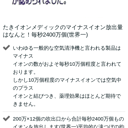
たきイオンメディックのマイナスイオン放出量
はなんと！毎秒2400万個(世界一)
いわゆる一般的な空気清浄機と言われる製品は
マイナス
イオンの数がおよそ毎秒10万個程度と言われて
おります。
しかし10万個程度のマイナスイオンでは空気中
のプラス
イオンと結びつき、薬理効果はほとんど期待で
きません。
200万×12個の吹出口から合計毎秒2400万個もの
イオンを放出します(世界一)平均的な滝つぼの約