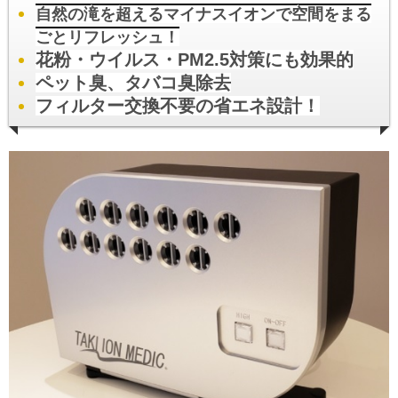
自然の滝を超えるマイナスイオンで空間をまる
ごとリフレッシュ！
花粉・ウイルス・PM2.5対策にも効果的
ペット臭、タバコ臭除去
フィルター交換不要の省エネ設計！