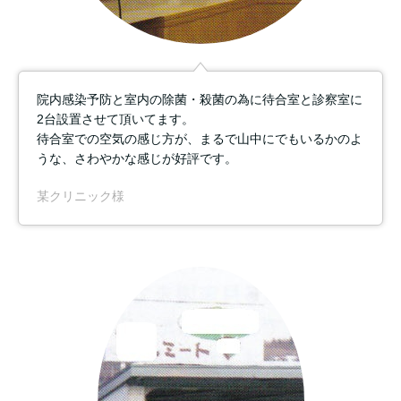
院内感染予防と室内の除菌・殺菌の為に待合室と診察室に
2台設置させて頂いてます。
待合室での空気の感じ方が、まるで山中にでもいるかのよ
うな、さわやかな感じが好評です。
某クリニック様