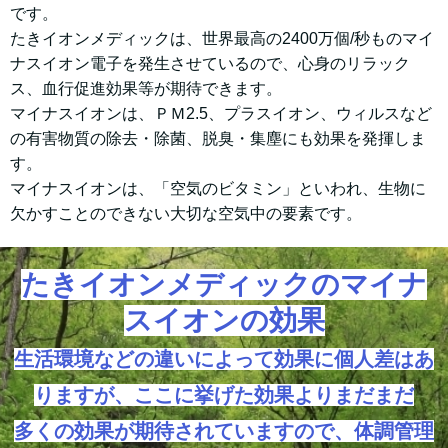
です。
たきイオンメディックは、世界最高の2400万個/秒ものマイ
ナスイオン電子を発生させているので、心身のリラック
ス、血行促進効果等が期待できます。
マイナスイオンは、ＰＭ2.5、プラスイオン、ウィルスなど
の有害物質の除去・除菌、脱臭・集塵にも効果を発揮しま
す。
マイナスイオンは、「空気のビタミン」といわれ、生物に
欠かすことのできない大切な空気中の要素です。
たきイオンメディックのマイナ
スイオンの効果
生活環境などの違いによって効果に個人差はあ
りますが、ここに挙げた効果よりまだまだ
多くの効果が期待されていますので、体調管理