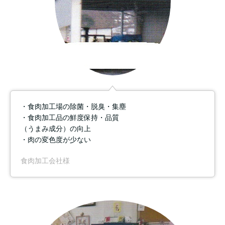
・食肉加工場の除菌・脱臭・集塵
・食肉加工品の鮮度保持・品質
（うまみ成分）の向上
・肉の変色度が少ない
食肉加工会社様