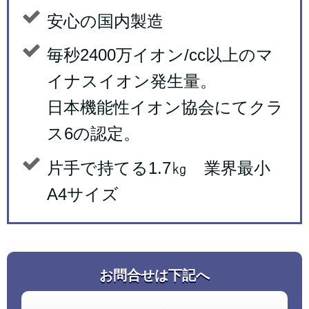
安心の国内製造
毎秒2400万イオン/cc以上のマ
イナスイオン発生量。
日本機能性イオン協会にてクラ
ス6の認定。
片手で持てる1.7㎏ 業界最小
A4サイズ
お問合せは下記へ