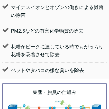
マイナスイオンとオゾンの働きによる雑菌
の除菌
PM2.5などの有害化学物質の除去
花粉がピークに達している時でもがっちり
花粉を吸着させて除去
ペットやタバコの嫌な臭いを除去
集塵・脱臭の仕組み