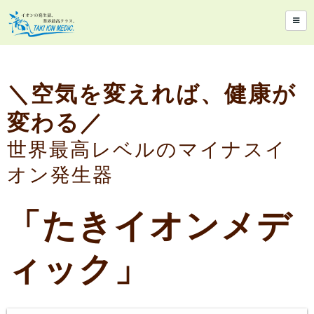
＼空気を変えれば、健康が
変わる／
世界最高レベルのマイナスイ
オン発生器
「たきイオンメデ
ィック」